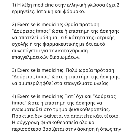
1) Η λέξη medicine στην ελληνική γλώσσα έχει 2
ερμηνείες. Ιατρική και φάρμακο.
2) Exercise is medicine; Ωραία πρόταση
”Δούρειος ίππος” ώστε ή επιστήμη της άσκησης
να αποτελεί μάθημα , ειδικότητα της ιατρικής
σχολής ή της φαρμακευτικής με ότι αυτό
συνεπάγεται για την κατοχύρωση
επαγγελματικών δικαιωμάτων.
3) Exercise is medicine; Πολύ ωραία πρόταση
”Δούρειος ίππος” ώστε η επιστήμη της άσκησης
να συμπεριληφθεί στα επαγγέλματα υγείας.
4) Exercise is medicine; Γιατί όχι και ”Δούρειος
ίππος” ώστε η επιστήμη της άσκησης να
ενσωματωθεί στο τμήμα φυσικοθεραπείας.
Πρακτικά δεν φαίνεται να απαιτείτε κάτι τέτοιο.
Η σύγχρονη φυσικοθεραπεία όλο και
περισσότερο βασίζεται στην άσκηση ή όπως την