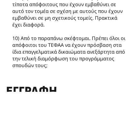
τίποτα απόφοιτους που έχουν εμβαθύνει σε
αυτό τον τομέα σε σχέση με αυτούς που έχουν
εμβαθύνει σε μη σχετικούς τομείς. Πρακτικά
έχει διαφορά.
10) Από το παραπάνω σκέφτομαι. Πρέπει όλοι οι
απόφοιτοι του ΤΕΦΑΑ να έχουν πρόσβαση στα
ίδια επαγγελματικά δικαιώματα ανεξάρτητα από
την τελική διαμόρφωση του προγράμματος
σπουδών τους;
ΕΓΓΡΑΦΉ
Αν σας άρεσε το άρθρο, εισάγετε το email σας για
εγγραφή στην υπηρεσία αποστολής ειδοποιήσεων για
νέες δημοσιεύσεις.