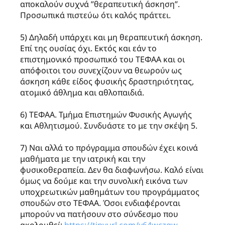
αποκαλούν συχνά ”θεραπευτική άσκηση”.
Προσωπικά πιστεύω ότι καλός πράττει.
5) Δηλαδή υπάρχει και μη θεραπευτική άσκηση.
Επί της ουσίας όχι. Εκτός και εάν το
επιστημονικό προσωπικό του ΤΕΦΑΑ και οι
απόφοιτοι του συνεχίζουν να θεωρούν ως
άσκηση κάθε είδος φυσικής δραστηριότητας,
ατομικό άθλημα και αθλοπαιδιά.
6) ΤΕΦΑΑ. Τμήμα Επιστημών Φυσικής Αγωγής
και Αθλητισμού. Συνδυάστε το με την σκέψη 5.
7) Ναι αλλά το πρόγραμμα σπουδών έχει κοινά
μαθήματα με την ιατρική και την
φυσικοθεραπεία. Δεν θα διαφωνήσω. Καλό είναι
όμως να δούμε και την συνολική εικόνα των
υποχρεωτικών μαθημάτων του προγράμματος
σπουδών στο ΤΕΦΑΑ. Όσοι ενδιαφέρονται
μπορούν να πατήσουν στο σύνδεσμο που
ακολουθεί:
https://tinyurl.com/y64wczgw