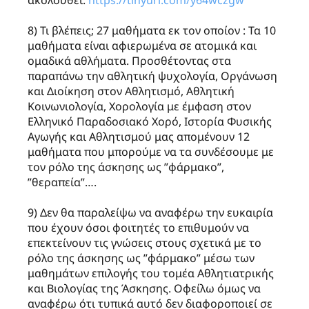
8) Τι βλέπεις; 27 μαθήματα εκ τον οποίον : Τα 10
μαθήματα είναι αφιερωμένα σε ατομικά και
ομαδικά αθλήματα. Προσθέτοντας στα
παραπάνω την αθλητική ψυχολογία, Οργάνωση
και Διοίκηση στον Αθλητισμό, Αθλητική
Κοινωνιολογία, Χορολογία με έμφαση στον
Ελληνικό Παραδοσιακό Χορό, Ιστορία Φυσικής
Αγωγής και Αθλητισμού μας απομένουν 12
μαθήματα που μπορούμε να τα συνδέσουμε με
τον ρόλο της άσκησης ως ”φάρμακο”,
”θεραπεία”….
9) Δεν θα παραλείψω να αναφέρω την ευκαιρία
που έχουν όσοι φοιτητές το επιθυμούν να
επεκτείνουν τις γνώσεις στους σχετικά με το
ρόλο της άσκησης ως ”φάρμακο” μέσω των
μαθημάτων επιλογής του τομέα Αθλητιατρικής
και Βιολογίας της Άσκησης. Οφείλω όμως να
αναφέρω ότι τυπικά αυτό δεν διαφοροποιεί σε