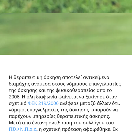
Η θεραπευτική άσκηση αποτελεί αντικείμενο
διαμάχης ανάμεσα στους νόμιμους επαγγελματίες
της άσκησης και της φυσικοθεραπείας απο το
2006. Η όλη διαφωνία φαίνεται να ξεκίνησε όταν
σχετικό
ΦΕΚ 219/2006
ανέφερε μεταξύ άλλων ότι,
νόμιμοι επαγγελματίες της άσκησης μπορούν να
παρέχουν υπηρεσίες θεραπευτικής άσκησης.
Μετά απο έντονη αντίδραση του συλλόγου του
ΠΣΦ Ν.Π.Δ.Δ
, η σχετική πρόταση αφαιρέθηκε. Εκ