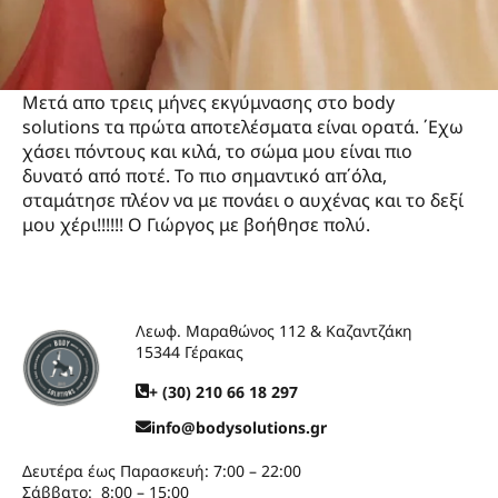
Μετά απο τρεις μήνες εκγύμνασης στο body
solutions τα πρώτα αποτελέσματα είναι ορατά. ΄Εχω
χάσει πόντους και κιλά, το σώμα μου είναι πιο
δυνατό από ποτέ. Το πιο σημαντικό απ΄όλα,
σταμάτησε πλέον να με πονάει ο αυχένας και το δεξί
μου χέρι!!!!!! Ο Γιώργος με βοήθησε πολύ.
Λεωφ. Μαραθώνος 112 & Καζαντζάκη
15344 Γέρακας
+ (30) 210 66 18 297
info@bodysolutions.gr
Δευτέρα έως Παρασκευή: 7:00 – 22:00
Σάββατο: 8:00 – 15:00