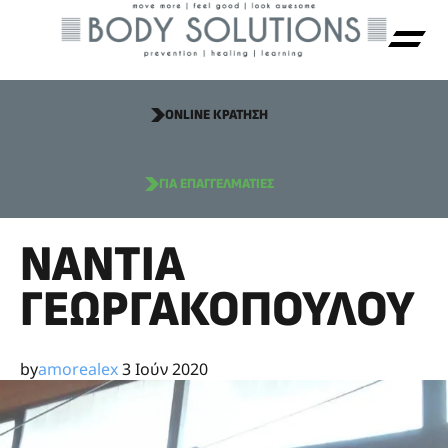
ONLINE ΚΡΑΤΗΣΗ
ΓΙΑ ΕΠΑΓΓΕΛΜΑΤΙΕΣ
ΝΆΝΤΙΑ
ΓΕΩΡΓΑΚΟΠΟΎΛΟΥ
by
amorealex
3 Ιούν 2020