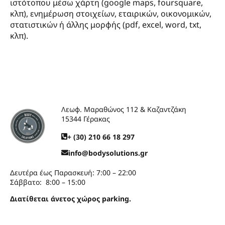
ιστότοπου μέσω χάρτη (google maps, foursquare,
κλπ), ενημέρωση στοιχείων, εταιρικών, οικονομικών,
στατιστικών ή άλλης μορφής (pdf, excel, word, txt,
κλπ).
Λεωφ. Μαραθώνος 112 & Καζαντζάκη
15344 Γέρακας
+ (30) 210 66 18 297
info@bodysolutions.gr
Δευτέρα έως Παρασκευή: 7:00 – 22:00
Σάββατο: 8:00 – 15:00
Διατίθεται άνετος χώρος parking.