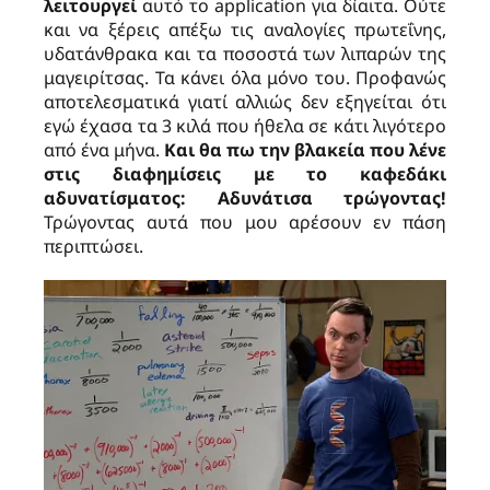
λειτουργεί
αυτό το application για δίαιτα. Ούτε
και να ξέρεις απέξω τις αναλογίες πρωτεΐνης,
υδατάνθρακα και τα ποσοστά των λιπαρών της
μαγειρίτσας. Τα κάνει όλα μόνο του. Προφανώς
αποτελεσματικά γιατί αλλιώς δεν εξηγείται ότι
εγώ έχασα τα 3 κιλά που ήθελα σε κάτι λιγότερο
από ένα μήνα.
Και θα πω την βλακεία που λένε
στις διαφημίσεις με το καφεδάκι
αδυνατίσματος: Αδυνάτισα τρώγοντας!
Τρώγοντας αυτά που μου αρέσουν εν πάση
περιπτώσει.