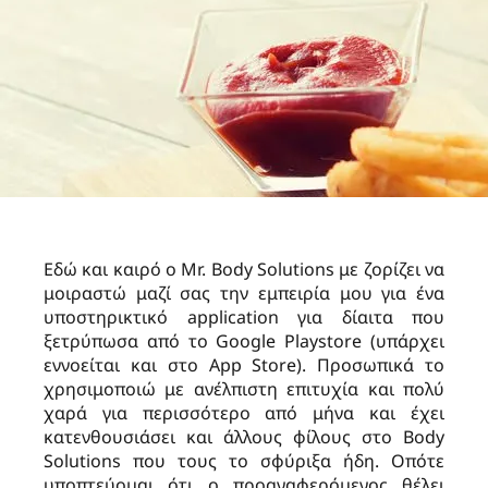
Εδώ και καιρό ο Mr. Body Solutions με ζορίζει να
μοιραστώ μαζί σας την εμπειρία μου για ένα
υποστηρικτικό application για δίαιτα που
ξετρύπωσα από το Google Playstore (υπάρχει
εννοείται και στο App Store). Προσωπικά το
χρησιμοποιώ με ανέλπιστη επιτυχία και πολύ
χαρά για περισσότερο από μήνα και έχει
κατενθουσιάσει και άλλους φίλους στο Body
Solutions που τους το σφύριξα ήδη. Οπότε
υποπτεύομαι ότι ο προαναφερόμενος θέλει