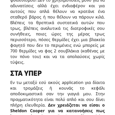
αδυνατίσεις αλλά έχει ενδιαφέρον και για
αυτούς που απλά θέλουν να κρατάνε ένα
σταθερό βάρος ή που θέλουν να πάρουν κιλά.
Βλέπεις τα θρεπτικά συστατικά αυτών που
τρως, βλέπεις αναλυτικά τις διατροφικές σου
συνήθειες, ποιες ώρες της μέρας τρως
περισσότερο, πόσες θερμίδες έχει μια βλακεία
φαγητό που δεν το περιμένεις ενώ μπορείς με
700 θερμίδες να φας 2 σουβλάκια (καθένας με
τον πόνο του) και να τα απολαύσεις χωρίς
τύψεις.
ΣΤΑ ΥΠΈΡ
Εν τω μεταξύ εσύ ακούς application για δίαιτα
και τρομάζεις ή κουνάς το κεφάλι
αποδοκιμαστικά σαν την γιαγιά μου. Στην
πραγματικότητα είναι πολύ απλό και σου δίνει
πλήρη ελευθερία.
Δεν χρειάζεται να είσαι ο
Sheldon
Cooper για να κατανοήσεις πως