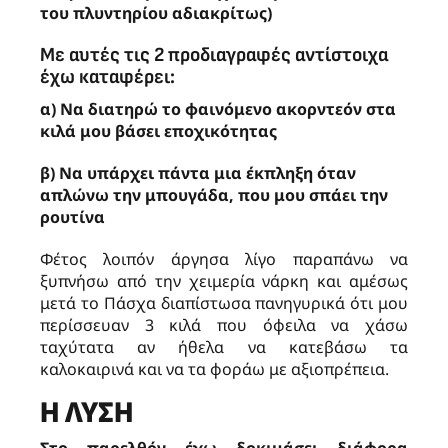
του πλυντηρίου αδιακρίτως)
Με αυτές τις 2 προδιαγραφές αντίστοιχα
έχω καταφέρει:
α) Να διατηρώ το φαινόμενο ακορντεόν στα
κιλά μου βάσει εποχικότητας
β) Nα υπάρχει πάντα μια έκπληξη όταν
απλώνω την μπουγάδα, που μου σπάει την
ρουτίνα
Φέτος λοιπόν άργησα λίγο παραπάνω να
ξυπνήσω από την χειμερία νάρκη και αμέσως
μετά το Πάσχα διαπίστωσα πανηγυρικά ότι μου
περίσσευαν 3 κιλά που όφειλα να χάσω
ταχύτατα αν ήθελα να κατεβάσω τα
καλοκαιρινά και να τα φοράω με αξιοπρέπεια.
Η ΛΎΣΗ
Στο παρελθόν έχω δοκιμάσει διάφορα