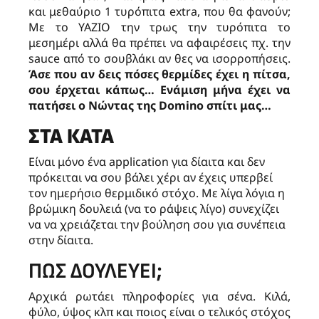
και μεθαύριο 1 τυρόπιτα extra, που θα φανούν;
Με το YAZIO την τρως την τυρόπιτα το
μεσημέρι αλλά θα πρέπει να αφαιρέσεις πχ. την
sauce από το σουβλάκι αν θες να ισορροπήσεις.
Άσε που αν δεις πόσες θερμίδες έχει η πίτσα,
σου έρχεται κάπως… Ενάμιση μήνα έχει να
πατήσει o Nώντας της Domino σπίτι μας…
ΣΤΑ ΚΑΤΆ
Είναι μόνο ένα application για δίαιτα και δεν
πρόκειται να σου βάλει χέρι αν έχεις υπερβεί
τον ημερήσιο θερμιδικό στόχο. Με λίγα λόγια η
βρώμικη δουλειά (να το ράψεις λίγο) συνεχίζει
να να χρειάζεται την βούληση σου για συνέπεια
στην δίαιτα.
ΠΩΣ ΔΟΥΛΕΎΕΙ;
Αρχικά ρωτάει πληροφορίες για σένα. Κιλά,
φύλο, ύψος κλπ και ποιος είναι ο τελικός στόχος