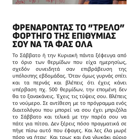
ΦΡΕΝΆΡΟΝΤΑΣ ΤΟ ”ΤΡΕΛΌ”
ΦΟΡΤΗΓΌ ΤΗΣ ΕΠΙΘΥΜΊΑΣ
ΣΟΥ ΝΑ ΤΑ ΦΑΣ ΌΛΑ
Το Σάββατο ή την Κυριακή πάντα ξέφευγα από
το όριο των θερμίδων που είχα ημερησίως,
σχεδόν συνειδητά σαν επιβράβευση της
υπόλοιπης εβδομάδας. Όταν όμως γυρνάς σπίτι
και τα περνάς και βλέπεις ότι έχεις κάνει
υπέρβαση πχ. 500 θερμίδων, την επομένη δεν
θα το ξανακάνεις. Έχεις τις τύψεις σου. Βλέπεις
το νούμερο. Σε αντίθεση με το πρόγραμμα ενός
διαιτολόγου που μπορεί να σου έχει μπριζόλα
το Σάββατο και τελικά με την παρέα σου να
πάτε για πίτσα. Δεν ξέρεις πόσο πραγματικά σε
πήγε πίσω αυτό που έφαγες. Και λες έλα μωρέ
πόσο να ήταν; Kαι τρως και ένα γλυκάκι αύριο