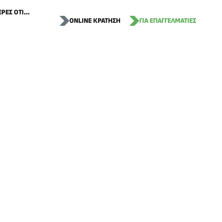
ΕΡΕΣ ΟΤΙ…
ONLINE ΚΡΑΤΗΣΗ
ΓΙΑ ΕΠΑΓΓΕΛΜΑΤΙΕΣ