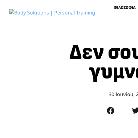
ΦΙΛΟΣΟΦΙΑ
Δεν σο
γυμν
30 Ιουνίου, 