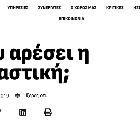
ΥΠΗΡΕΣΙΕΣ
ΣΥΝΕΡΓΑΤΕΣ
Ο ΧΏΡΟΣ ΜΑΣ
ΚΡΙΤΙΚΕΣ
ΉΞ
ΕΠΙΚΟΙΝΩΝΙΑ
υ αρέσει η
αστική;
2019
Ήξερες οτι...